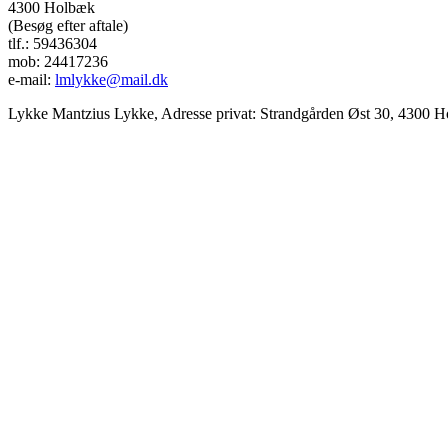
4300 Holbæk
(Besøg efter aftale)
tlf.: 59436304
mob: 24417236
e-mail:
lmlykke@mail.dk
Lykke Mantzius Lykke, Adresse privat: Strandgården Øst 30, 4300 