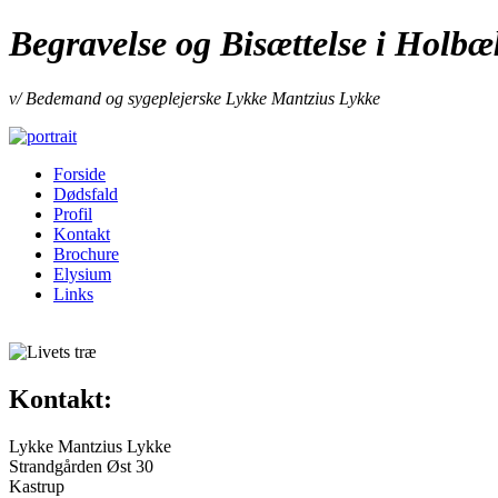
Begravelse og Bisættelse i Holbæ
v/ Bedemand og sygeplejerske Lykke Mantzius Lykke
Forside
Dødsfald
Profil
Kontakt
Brochure
Elysium
Links
Kontakt:
Lykke Mantzius Lykke
Strandgården Øst 30
Kastrup